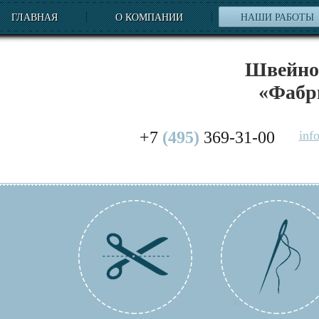
ГЛАВНАЯ
О КОМПАНИИ
НАШИ РАБОТЫ
Швейное
«Фабр
+7
(495)
369-31-00
inf