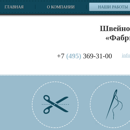
ГЛАВНАЯ
О КОМПАНИИ
НАШИ РАБОТЫ
Швейное
«Фабр
+7
(495)
369-31-00
inf