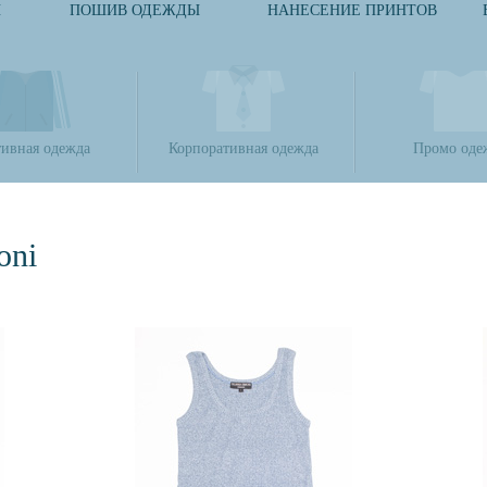
И
ПОШИВ ОДЕЖДЫ
НАНЕСЕНИЕ ПРИНТОВ
ивная одежда
Корпоративная одежда
Промо оде
oni