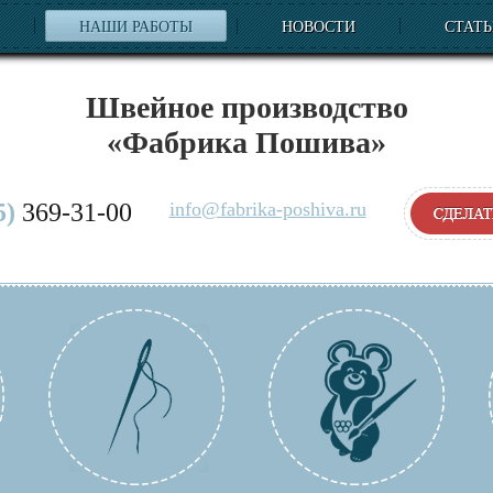
НАШИ РАБОТЫ
НОВОСТИ
СТАТ
Швейное производство
«Фабрика Пошива»
5)
369-31-00
info@fabrika-poshiva.ru