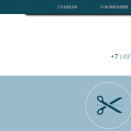
ГЛАВНАЯ
О КОМПАНИИ
+7
(49