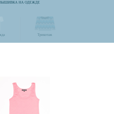
ВЫШИВКА НА ОДЕЖДЕ
жда
Трикотаж