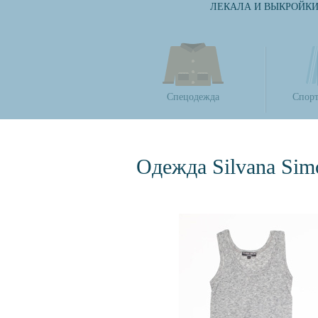
ЛЕКАЛА И ВЫКРОЙК
Спецодежда
Спорт
Одежда Silvana Sim