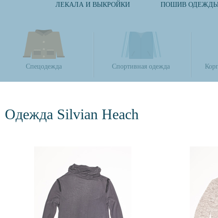
ЛЕКАЛА И ВЫКРОЙКИ
ПОШИВ ОДЕЖД
Спецодежда
Спортивная одежда
Кор
Одежда Silvian Heach