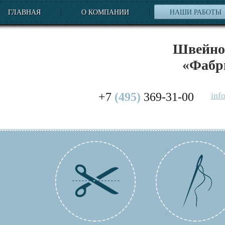
ГЛАВНАЯ
О КОМПАНИИ
НАШИ РАБОТЫ
Швейное
«Фабр
+7
(495)
369-31-00
inf