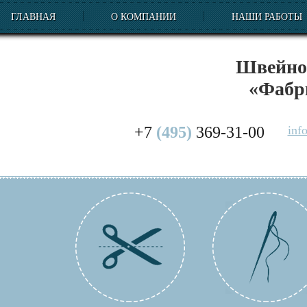
ГЛАВНАЯ
О КОМПАНИИ
НАШИ РАБОТЫ
Швейное
«Фабр
+7
(495)
369-31-00
inf