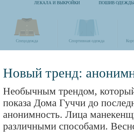
ЛЕКАЛА И ВЫКРОЙКИ
ПОШИВ ОДЕЖД
Спецодежда
Спортивная одежда
Кор
Новый тренд: анонимн
Необычным трендом, который
показа Дома Гуччи до послед
анонимность. Лица манекенщ
различными способами. Весно