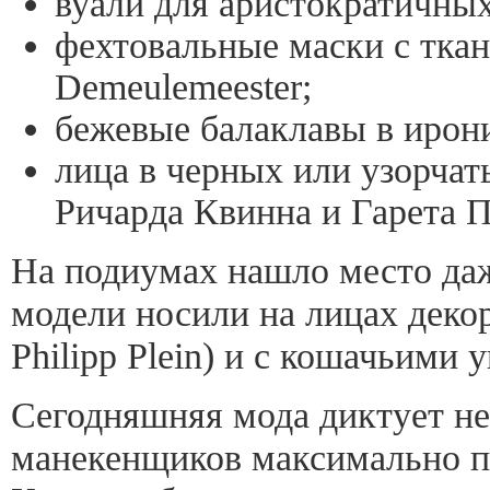
вуали для аристократичных
фехтовальные маски с ткан
Demeulemeester;
бежевые балаклавы в ирон
лица в черных или узорчат
Ричарда Квинна и Гарета 
На подиумах нашло место да
модели носили на лицах деко
Philipp Plein) и с кошачьими 
Сегодняшняя мода диктует не
манекенщиков максимально п