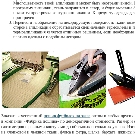
Многоцветность такой аппликации может быть неограниченной.
программу вышивки, ткань заправится в лазер, и будет вырезана 
появится прострочка контура аппликации. К предмету одежды де
пристрочен.
Перенести изображение на декорируемую поверхность ткани воз
сторона аппликации обрабатывается специальным термоклеем и п
термоаппликация является отличным решением, если необходимо
партию одежды с подобным декором.
Заказать качественный
пошив футболок на заказ
оптом и любых других
в компании «Фабрика пошива» по демократичной стоимости. Размер и 
сантиметров с ровными контурами до объемных и сложных узоров. Изг
из хлопковой и льняной ткани, флиса и фетра, шёлка, бархата, джинсы 