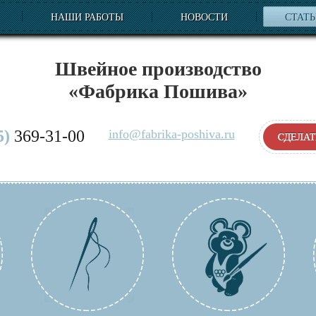
НАШИ РАБОТЫ
НОВОСТИ
СТАТ
Швейное производство
«Фабрика Пошива»
5)
369-31-00
info@fabrika-poshiva.ru