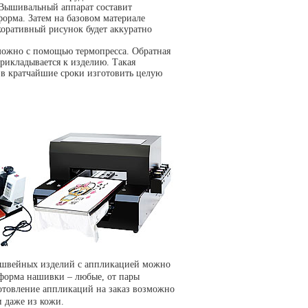
 Вышивальный аппарат составит
форма. Затем на базовом материале
коративный рисунок будет аккуратно
можно с помощью термопресса. Обратная
рикладывается к изделию. Такая
 в кратчайшие сроки изготовить целую
 швейных изделий с аппликацией можно
форма нашивки – любые, от пары
отовление аппликаций на заказ возможно
и даже из кожи.