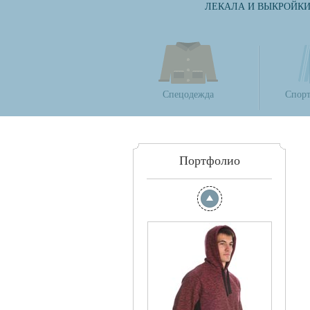
ЛЕКАЛА И ВЫКРОЙК
Спецодежда
Спорт
Портфолио