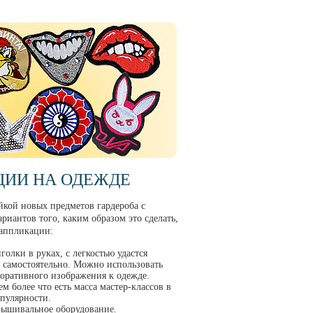
ЦИИ НА ОДЕЖДЕ
ойкой новых предметов гардероба с
иантов того, каким образом это сделать,
 аппликации:
олки в руках, с легкостью удастся
 самостоятельно. Можно использовать
оративного изображения к одежде.
 более что есть масса мастер-классов в
опулярности.
вышивальное оборудование.