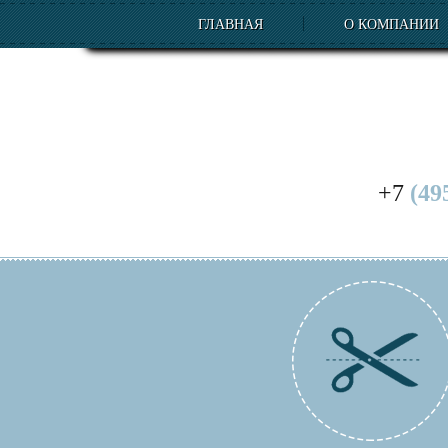
ГЛАВНАЯ
О КОМПАНИИ
+7
(49