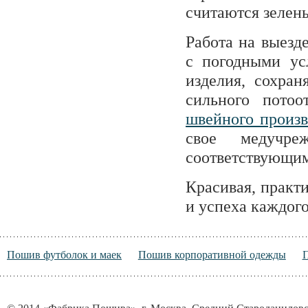
считаются зелены
Работа на выезд
с погодными усл
изделия, сохра
сильного пото
швейного произв
свое медучр
соответствующим
Красивая, практ
и успеха каждог
Пошив футболок и маек
Пошив корпоративной одежды