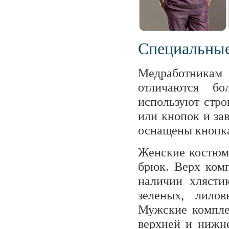
Специальные
Медработникам
отличаются бо
используют стро
или кнопок и зав
оснащены кнопка
Женские костюмы
брюк. Верх комп
наличии хлясти
зеленых, лило
Мужские компле
верхней и нижне