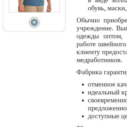
обувь, маски,
Обычно приобре
учреждение. Вы
одежды оптом, 
работе швейного
клиенту предоста
медработников.
Фабрика гаранти
отменное кач
идеальный к
своевреме
предложенног
доступные ц