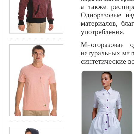
а также респира
Одноразовые из
материалов, бла
употребления.
Многоразовая о
натуральных мат
синтетические в