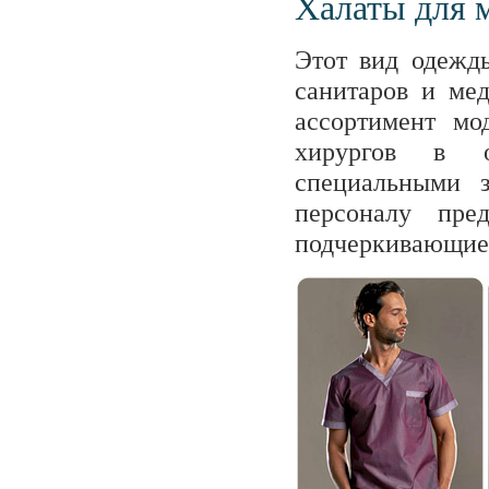
Халаты для 
Этот вид одежды
санитаров и ме
ассортимент мо
хирургов в о
специальными 
персоналу пре
подчеркивающие