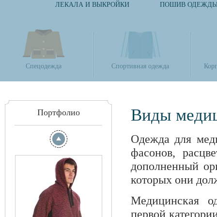
ЛЕКАЛА И ВЫКРОЙКИ
ПОШИВ ОДЕЖД
Спецодежда
Спортивная одежда
Кор
Виды меди
Портфолио
Одежда для мед
фасонов, расцве
дополненный ори
которых они дол
Медицинская о
первой категори