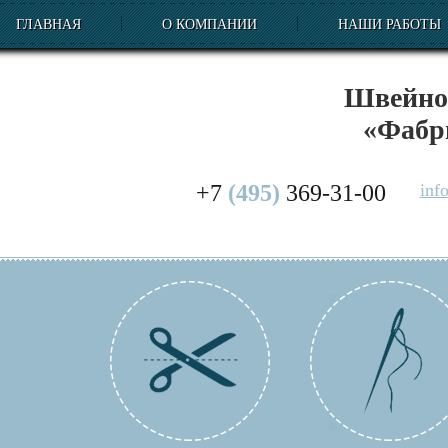
ГЛАВНАЯ
О КОМПАНИИ
НАШИ РАБОТЫ
Швейное
«Фабр
+7
(495)
369-31-00
inf